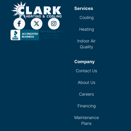
Services
Cooling
Heating
Indoor Air
Quality
Company
Contact Us
About Us
Careers
Financing
Maintenance
Plans