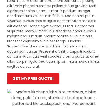
Lorem ipsum dolor sit amet, consectetur adipiscing
elit. Proin pharetra erat eu pellentesque gravida. Morbi
dignissim sapien sit amet mattis pretium. Integer
condimentum vel lacus in finibus. Sed non mi purus.
Vivamus cursus eros at ligula egestas, vitae molestie
elit eleifend. Donec eget ex mollis urna ullamcorper
vulputate. Morbi ultrices, nisi a sodales congue, lacus
magna mollis mauris, viverra facilisis elit elit in felis.
Praesent dignissim elit id est tempus lacinia.
Suspendisse id eros lectus. Etiam blandit dui non
accumsan cursus. Praesent a velit a turpis tincidunt
convallis. Proin quis velit sodales, viverra purus sit amet,
ullamcorper ligula. Sed quam ipsum, euismod a nisl eu,
sagittis cursus erat.
GET MY FREE QUOTE!