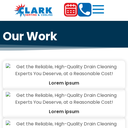
Our Work
Lorem ipsum
Lorem ipsum