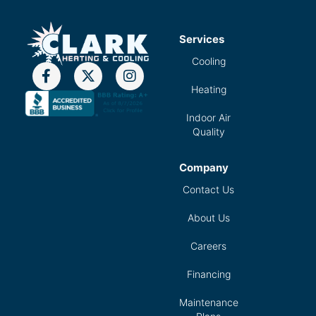
Services
Cooling
Heating
Indoor Air
Quality
Company
Contact Us
About Us
Careers
Financing
Maintenance