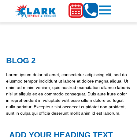
BLOG 2
Lorem ipsum dolor sit amet, consectetur adipiscing elit, sed do
eiusmod tempor incididunt ut labore et dolore magna aliqua. Ut
enim ad minim veniam, quis nostrud exercitation ullamco laboris
nisi ut aliquip ex ea commodo consequat. Duis aute irure dolor
in reprehenderit in voluptate velit esse cillum dolore eu fugiat
nulla pariatur. Excepteur sint occaecat cupidatat non proident,
sunt in culpa qui officia deserunt mollit anim id est laborum.
ADD YOUR HEADING TEXT